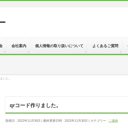
ー
金
会社案内
個人情報の取り扱いについて
よくあるご質問
りました。
qrコード作りました。
投稿日 : 2022年11月30日
最終更新日時 : 2022年11月30日
カテゴリー :
ご連絡