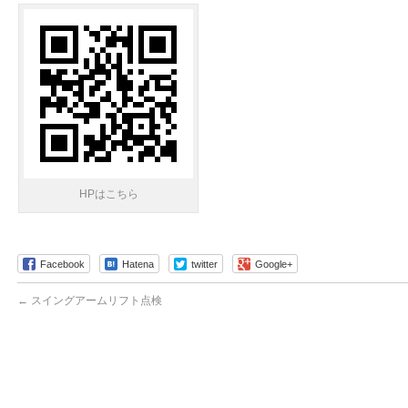
HPはこちら
Facebook
Hatena
twitter
Google+
←
スイングアームリフト点検