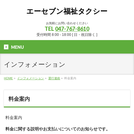
エーセブン福祉タクシー
お気軽にお問い合わせください
TEL
047-767-8610
受付時間 8:00 - 18:00 [ 日・祝日除く ]
MENU
インフォメーション
HOME
»
インフォメーション
»
運行連絡
»
料金案内
料金案内
料金案内
料金に関する説明やお支払いについてのお知らせです。