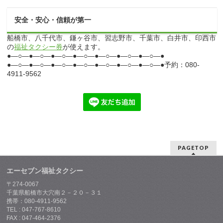
安全・安心・信頼が第一
船橋市、八千代市、鎌ヶ谷市、習志野市、千葉市、白井市、印西市
の
福祉タクシー券
が使えます。
●―○―●―○―●―○―●―○―●―○―●―○―●―○―●
●―○―●―○―●―○―●―○―●―○―●―○―●―○―●予約：080-
4911-9562
PAGETOP
エーセブン福祉タクシー
〒274-0067
千葉県船橋市大穴南２－２０－３１
携帯：080-4911-9562
TEL : 047-767-8610
FAX : 047-464-2376