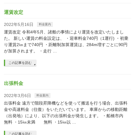
運賃改定
2022年5月16日
料金案内
運賃改定 令和4年5月、諸般の事情により運賃を改定いたしまし
た。 新しい運賃の料金設定は、 ・迎車料金740円（1運行) ・初乗
り運賃2㎞まで740円 ・距離制加算運賃は、284m増すごとに90円
が加算されます。 ・走行 …
この記事を読む
出張料金
2022年3月6日
料金案内
出張料金 遠方で階段昇降機などを使って搬送を行う場合、出張料
金や高速料金（往復）をいただいています。 車庫からの移動距離
（出発地）により、以下の出張料金が発生します。 ・船橋市内
無料 ・15㎞未満 無料 ・15㎞以 …
この記事を読む