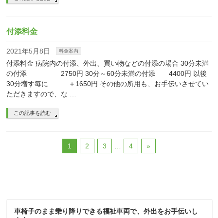
付添料金
2021年5月8日
料金案内
付添料金 病院内の付添、外出、買い物などの付添の場合 30分未満
の付添 2750円 30分～60分未満の付添 4400円 以後
30分増す毎に ＋1650円 その他の所用も、お手伝いさせてい
ただきますので、な …
この記事を読む
1
2
3
…
4
»
車椅子のまま乗り降りできる福祉車両で、外出をお手伝いし