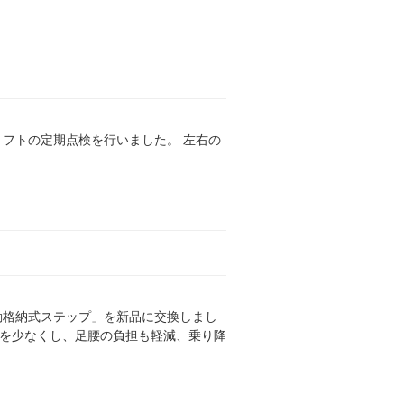
リフトの定期点検を行いました。 左右の
動格納式ステップ」を新品に交換しまし
差を少なくし、足腰の負担も軽減、乗り降