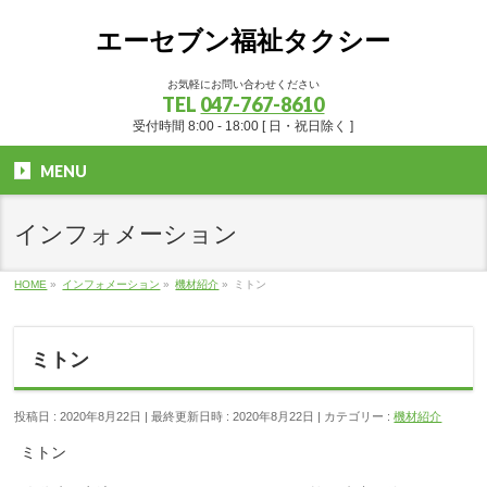
エーセブン福祉タクシー
お気軽にお問い合わせください
TEL
047-767-8610
受付時間 8:00 - 18:00 [ 日・祝日除く ]
MENU
インフォメーション
HOME
»
インフォメーション
»
機材紹介
»
ミトン
ミトン
投稿日 : 2020年8月22日
最終更新日時 : 2020年8月22日
カテゴリー :
機材紹介
ミトン