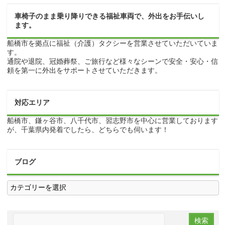
車椅子のまま乗り降りできる福祉車両で、外出をお手伝いし
ます。
船橋市を拠点に福祉（介護）タクシーを営業させていただいていま
す。
通院や退院、冠婚葬祭、ご旅行など様々なシーンで安全・安心・信
頼を第一に外出をサポートさせていただきます。
対応エリア
船橋市、鎌ヶ谷市、八千代市、習志野市を中心に営業しております
が、千葉県内発着でしたら、どちらでも伺います！
ブログ
ブ
ロ
グ