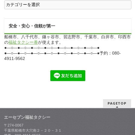
ロ
グ
安全・安心・信頼が第一
船橋市、八千代市、鎌ヶ谷市、習志野市、千葉市、白井市、印西市
の
福祉タクシー券
が使えます。
●―○―●―○―●―○―●―○―●―○―●―○―●―○―●
●―○―●―○―●―○―●―○―●―○―●―○―●―○―●予約：080-
4911-9562
PAGETOP
エーセブン福祉タクシー
〒274-0067
千葉県船橋市大穴南２－２０－３１